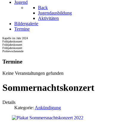
Jugend
Back
Jugendausbildung
Aktivitäten
Bildergalerie
Termine
Kapelle im Jahr 2024
Frühjahrskonzert
Frühjahrskonzert
Frühjahrskonzert
Probewochenende
Termine
Keine Veranstaltungen gefunden
Sommernachtskonzert
Details
Kategorie:
Ankündigung