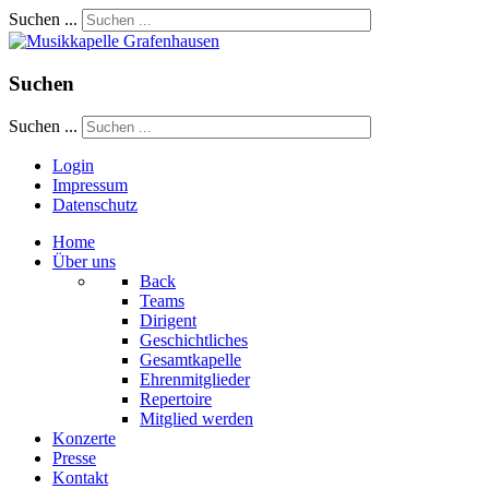
Suchen ...
Suchen
Suchen ...
Login
Impressum
Datenschutz
Home
Über uns
Back
Teams
Dirigent
Geschichtliches
Gesamtkapelle
Ehrenmitglieder
Repertoire
Mitglied werden
Konzerte
Presse
Kontakt