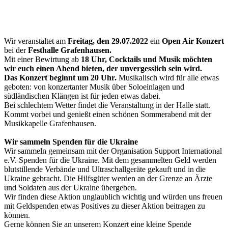
Wir veranstaltet am
Freitag, den 29.07.2022
ein
Open Air Konzert
bei der
Festhalle Grafenhausen.
Mit einer Bewirtung ab
18 Uhr, Cocktails und Musik möchten
wir euch einen Abend bieten, der unvergesslich sein wird.
Das Konzert beginnt um 20 Uhr.
Musikalisch wird für alle etwas
geboten: von konzertanter Musik über Soloeinlagen und
südländischen Klängen ist für jeden etwas dabei.
Bei schlechtem Wetter findet die Veranstaltung in der Halle statt.
Kommt vorbei und genießt einen schönen Sommerabend mit der
Musikkapelle Grafenhausen.
Wir sammeln Spenden für die Ukraine
Wir sammeln gemeinsam mit der Organisation Support International
e.V. Spenden für die Ukraine. Mit dem gesammelten Geld werden
blutstillende Verbände und Ultraschallgeräte gekauft und in die
Ukraine gebracht. Die Hilfsgüter werden an der Grenze an Ärzte
und Soldaten aus der Ukraine übergeben.
Wir finden diese Aktion unglaublich wichtig und würden uns freuen
mit Geldspenden etwas Positives zu dieser Aktion beitragen zu
können.
Gerne können Sie an unserem Konzert eine kleine Spende