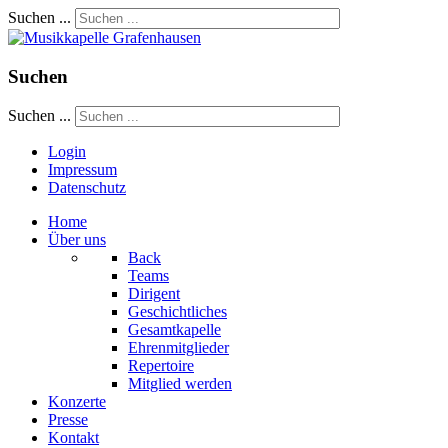
Suchen ...
Suchen
Suchen ...
Login
Impressum
Datenschutz
Home
Über uns
Back
Teams
Dirigent
Geschichtliches
Gesamtkapelle
Ehrenmitglieder
Repertoire
Mitglied werden
Konzerte
Presse
Kontakt