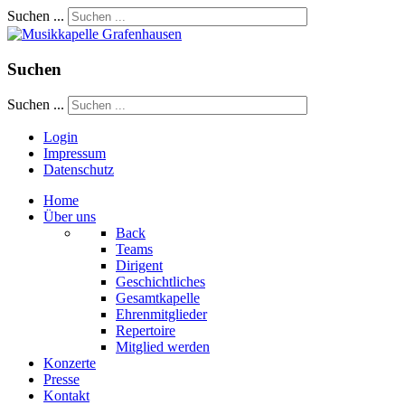
Suchen ...
Suchen
Suchen ...
Login
Impressum
Datenschutz
Home
Über uns
Back
Teams
Dirigent
Geschichtliches
Gesamtkapelle
Ehrenmitglieder
Repertoire
Mitglied werden
Konzerte
Presse
Kontakt